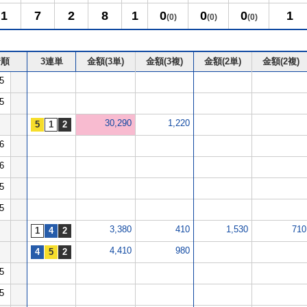
1
7
2
8
1
0
0
0
1
(0)
(0)
(0)
着順
3連単
金額(3単)
金額(3複)
金額(2単)
金額(2複)
5
5
30,290
1,220
6
6
5
5
3,380
410
1,530
710
4,410
980
5
5