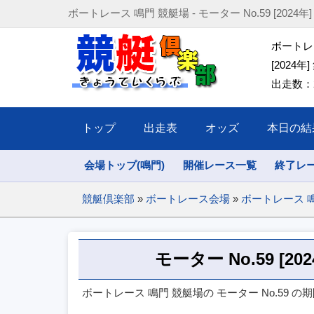
ボートレース 鳴門 競艇場 - モーター No.59 [2024年] (202
ボートレー
[2024年]
出走数：2
トップ
出走表
オッズ
本日の結
会場トップ(鳴門)
開催レース一覧
終了レ
競艇倶楽部
»
ボートレース会場
»
ボートレース 
モーター No.59 [2
ボートレース 鳴門 競艇場の モーター No.59 の期間(2