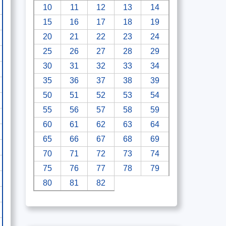
10
11
12
13
14
15
16
17
18
19
20
21
22
23
24
25
26
27
28
29
30
31
32
33
34
35
36
37
38
39
50
51
52
53
54
55
56
57
58
59
60
61
62
63
64
65
66
67
68
69
70
71
72
73
74
75
76
77
78
79
80
81
82