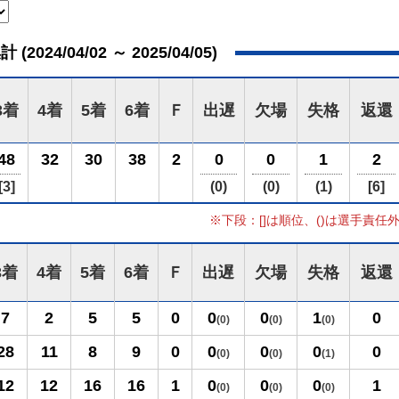
024/04/02 ～ 2025/04/05)
3着
4着
5着
6着
Ｆ
出遅
欠場
失格
返還
48
32
30
38
2
0
0
1
2
[3]
(0)
(0)
(1)
[6]
※下段：[]は順位、()は選手責任
3着
4着
5着
6着
Ｆ
出遅
欠場
失格
返還
7
2
5
5
0
0
0
1
0
(0)
(0)
(0)
28
11
8
9
0
0
0
0
0
(0)
(0)
(1)
12
12
16
16
1
0
0
0
1
(0)
(0)
(0)