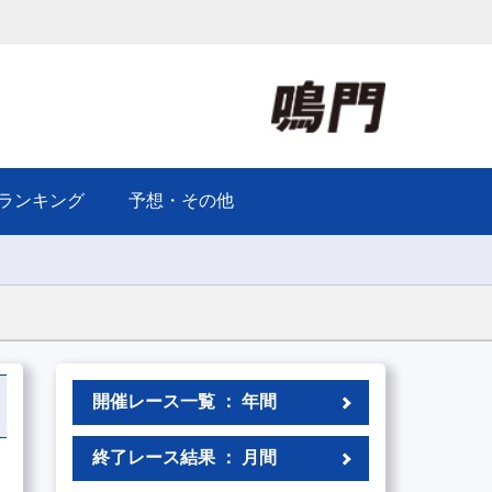
ランキング
予想・その他
開催レース一覧 ： 年間
終了レース結果 ： 月間