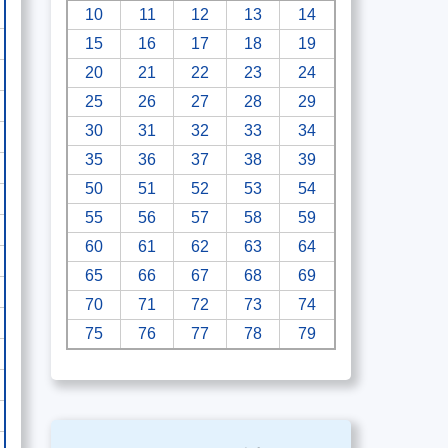
10
11
12
13
14
15
16
17
18
19
20
21
22
23
24
25
26
27
28
29
30
31
32
33
34
35
36
37
38
39
50
51
52
53
54
55
56
57
58
59
60
61
62
63
64
65
66
67
68
69
70
71
72
73
74
75
76
77
78
79