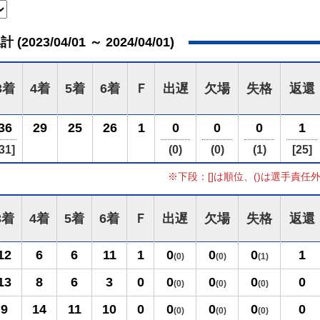
023/04/01 ～ 2024/04/01)
3着
4着
5着
6着
Ｆ
出遅
欠場
失格
返還
36
29
25
26
1
0
0
0
1
31]
(0)
(0)
(1)
[25]
※下段：[]は順位、()は選手責任
3着
4着
5着
6着
Ｆ
出遅
欠場
失格
返還
12
6
6
11
1
0
0
0
1
(0)
(0)
(1)
13
8
6
3
0
0
0
0
0
(0)
(0)
(0)
9
14
11
10
0
0
0
0
0
(0)
(0)
(0)