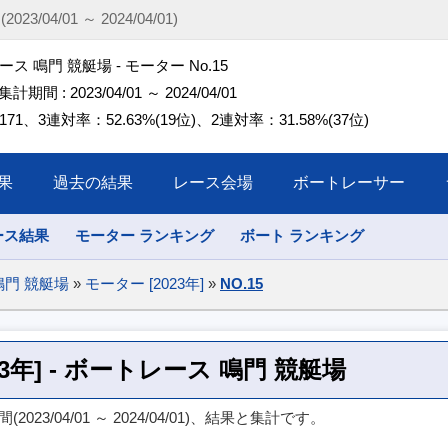
3/04/01 ～ 2024/04/01)
ス 鳴門 競艇場 - モーター No.15
 集計期間 : 2023/04/01 ～ 2024/04/01
71、3連対率：52.63%(19位)、2連対率：31.58%(37位)
果
過去の結果
レース会場
ボートレーサー
ース結果
モーター ランキング
ボート ランキング
鳴門 競艇場
»
モーター [2023年]
»
NO.15
023年] - ボートレース 鳴門 競艇場
023/04/01 ～ 2024/04/01)、結果と集計です。