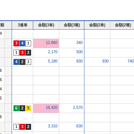
着順
3連単
金額(3単)
金額(3複)
金額(2単)
金額(2複)
4
12,860
340
2,170
500
5,180
930
930
740
6
6
4
5
18,420
2,570
6
3,310
630