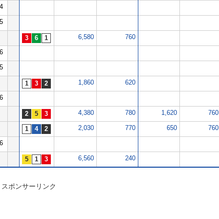
4
5
6,580
760
6
5
1,860
620
6
4,380
780
1,620
760
2,030
770
650
760
6
6,560
240
スポンサーリンク