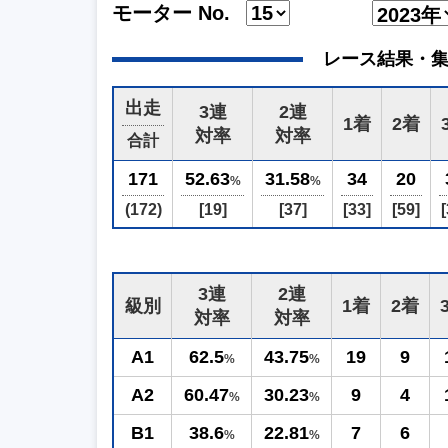
モーター No.
レース結果・集計 (2
出走
3連
2連
1着
2着
対率
対率
合計
171
52.63
31.58
34
20
%
%
(172)
[19]
[37]
[33]
[59]
[
3連
2連
級別
1着
2着
対率
対率
A1
62.5
43.75
19
9
%
%
A2
60.47
30.23
9
4
%
%
B1
38.6
22.81
7
6
%
%