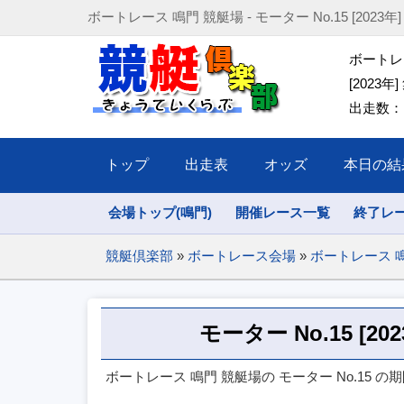
ボートレース 鳴門 競艇場 - モーター No.15 [2023年] (202
ボートレー
[2023年]
出走数：1
トップ
出走表
オッズ
本日の結
会場トップ(鳴門)
開催レース一覧
終了レ
競艇倶楽部
»
ボートレース会場
»
ボートレース 
モーター No.15 [2
ボートレース 鳴門 競艇場の モーター No.15 の期間(2