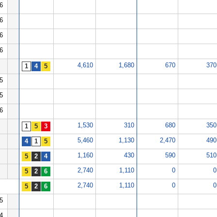
6
6
6
6
4,610
1,680
670
370
5
5
6
1,530
310
680
350
5,460
1,130
2,470
490
1,160
430
590
510
2,740
1,110
0
0
2,740
1,110
0
0
5
4