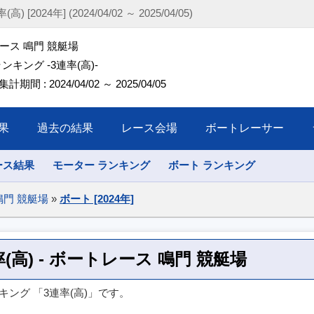
24年] (2024/04/02 ～ 2025/04/05)
ース 鳴門 競艇場
ンキング -3連率(高)-
 集計期間 : 2024/04/02 ～ 2025/04/05
果
過去の結果
レース会場
ボートレーサー
ース結果
モーター ランキング
ボート ランキング
鳴門 競艇場
»
ボート [2024年]
連率(高) - ボートレース 鳴門 競艇場
キング 「3連率(高)」です。