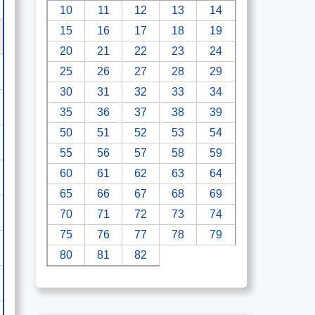
10
11
12
13
14
15
16
17
18
19
20
21
22
23
24
25
26
27
28
29
30
31
32
33
34
35
36
37
38
39
50
51
52
53
54
55
56
57
58
59
60
61
62
63
64
65
66
67
68
69
70
71
72
73
74
75
76
77
78
79
80
81
82