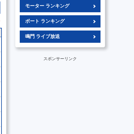
モーター ランキング
外
ボート ランキング
鳴門 ライブ放送
スポンサーリンク