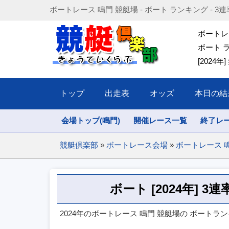
ボートレース 鳴門 競艇場 - ボート ランキング - 3連率(高) [20
ボートレ
ボート ラ
[2024年]
トップ
出走表
オッズ
本日の結
会場トップ(鳴門)
開催レース一覧
終了レ
競艇倶楽部
»
ボートレース会場
»
ボートレース 
ボート [2024年] 3
2024年のボートレース 鳴門 競艇場の ボートラン