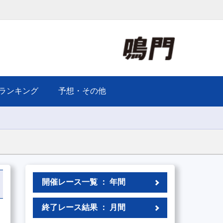
ランキング
予想・その他
開催レース一覧 ： 年間
終了レース結果 ： 月間