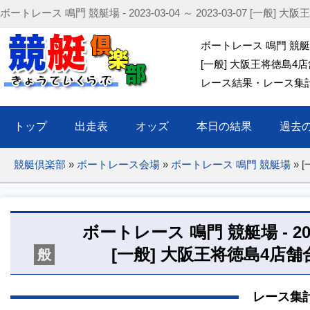
ボートレース 鳴門 競艇場 - 2023-03-04 ～ 2023-03-07 [一
ボートレース 鳴門 競艇場 20
[一般] 大阪王将徳島4
レース結果・レース集計(出
トップ
出走表
オッズ
本日の結果
過去
競艇倶楽部
»
ボートレース会場
»
ボートレース 鳴門 競艇場
»
ボートレース 鳴門 競艇場 - 2023-0
[一般] 大阪王将徳島4店
般
レース集