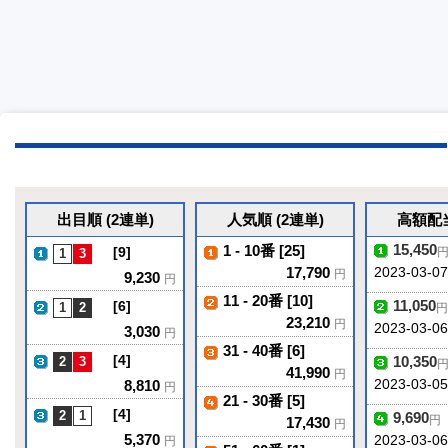
出目順 (2連単)
人気順 (2連単)
高額配当
15,450
1 - 10番 [25]
[9]
17,790
2023-03-07
円
9,230
円
11 - 20番 [10]
11,050
[6]
円
23,210
円
2023-03-06
3,030
円
31 - 40番 [6]
[4]
10,350
41,990
円
8,810
2023-03-05
円
21 - 30番 [5]
[4]
9,690
円
17,430
円
5,370
2023-03-0
円