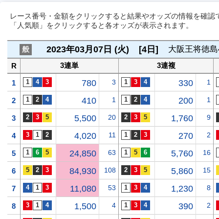
レース番号・金額をクリックすると結果やオッズの情報を確認
「人気順」をクリックすると各オッズが表示されます。
2023年03月07日 (火)
[4日]
大阪王将徳島
般
3連単
3連複
R
780
3
330
1
1
410
1
200
1
2
5,500
20
1,760
9
3
4,020
11
270
2
4
24,850
63
5,760
16
5
84,930
108
5,860
15
6
11,080
53
1,230
8
7
1,500
4
390
2
8