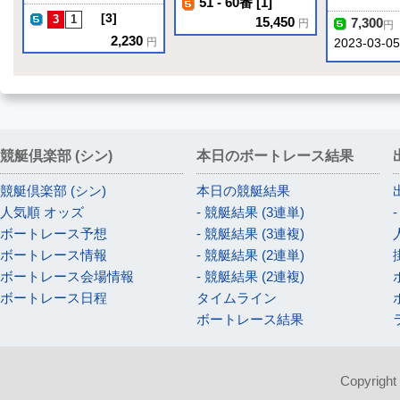
51 - 60番 [1]
[3]
15,450
7,300
円
円
2,230
円
2023-03-05
競艇倶楽部 (シン)
本日のボートレース結果
競艇倶楽部 (シン)
本日の競艇結果
人気順 オッズ
- 競艇結果 (3連単)
ボートレース予想
- 競艇結果 (3連複)
ボートレース情報
- 競艇結果 (2連単)
ボートレース会場情報
- 競艇結果 (2連複)
ボートレース日程
タイムライン
ボートレース結果
Copyright