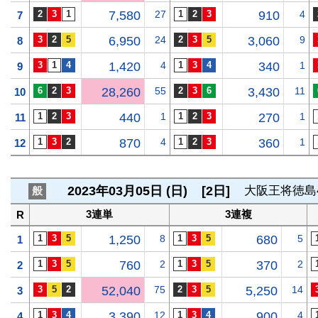
7,580
27
910
4
7
6,950
24
3,060
9
8
1,420
4
340
1
9
28,260
55
3,430
11
10
440
1
270
1
11
870
4
360
1
12
2023年03月05日 (日)
[2日]
大阪王将徳島
般
3連単
3連複
R
1,250
8
680
5
1
760
2
370
2
2
52,040
75
5,250
14
3
3,390
12
900
4
4